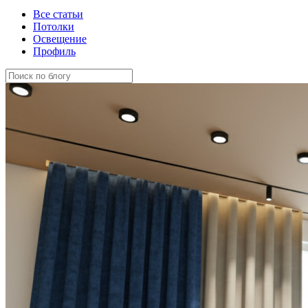
Все статьи
Потолки
Освещение
Профиль