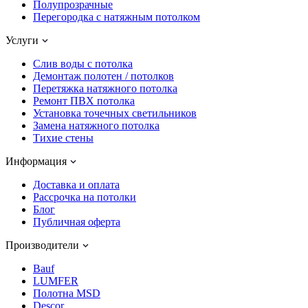
Полупрозрачные
Перегородка с натяжным потолком
Услуги
Слив воды с потолка
Демонтаж полотен / потолков
Перетяжка натяжного потолка
Ремонт ПВХ потолка
Установка точечных светильников
Замена натяжного потолка
Тихие стены
Информация
Доставка и оплата
Рассрочка на потолки
Блог
Публичная оферта
Производители
Bauf
LUMFER
Полотна MSD
Descor