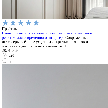
Профиль
Ниша для штор в натяжном потолке: функциональное
решение для современного интерьера
Современные
интерьеры всё чаще уходят от открытых карнизов и
массивных декоративных элементов. Н ...
28.01.2026
520
0