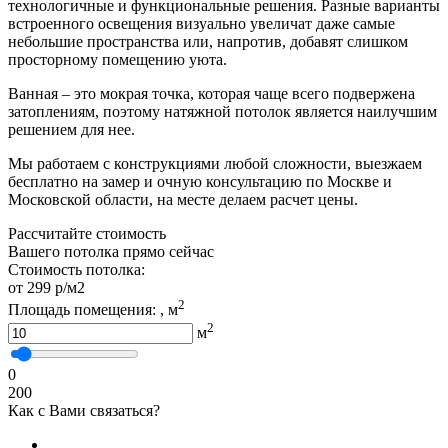
технологичные и функциональные решения. Разные варианты
встроенного освещения визуально увеличат даже самые
небольшие пространства или, напротив, добавят слишком
просторному помещению уюта.
Ванная – это мокрая точка, которая чаще всего подвержена
затоплениям, поэтому натяжной потолок является наилучшим
решением для нее.
Мы работаем с конструкциями любой сложности, выезжаем
бесплатно на замер и очную консультацию по Москве и
Московской области, на месте делаем расчет цены.
Рассчитайте стоимость
Вашего потолка прямо сейчас
Стоимость потолка:
от 299 р/м2
2
Площадь помещения:
, м
2
м
0
200
Как с Вами связаться?