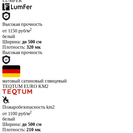
LUMFER
Высокая прочность
2
от 1150 руб/м
белый
Ширина:
до 500 см
Плотность:
320 мк
Высокая прочность
матовый
сатиновый
глянцевый
TEQTUM EURO KM2
Пожаробезопасность km2
2
от 1100 руб/м
белый
Ширина:
до 500 см
Плотность:
210 мк