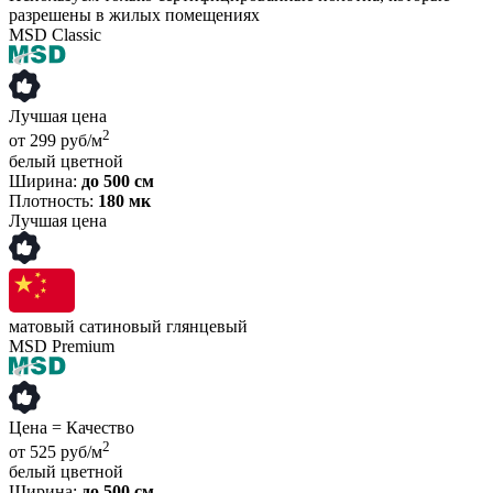
разрешены в жилых помещениях
MSD Classic
Лучшая цена
2
от 299 руб/м
белый
цветной
Ширина:
до 500 см
Плотность:
180 мк
Лучшая цена
матовый
сатиновый
глянцевый
MSD Premium
Цена = Качество
2
от 525 руб/м
белый
цветной
Ширина:
до 500 см