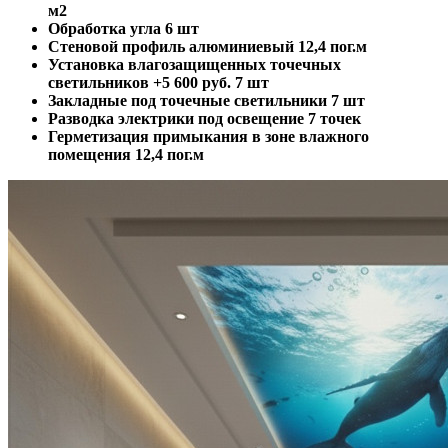
м2
Обработка угла
6 шт
Стеновой профиль алюминиевый
12,4 пог.м
Установка влагозащищенных точечных
светильников +5 600 руб.
7 шт
Закладные под точечные светильники
7 шт
Разводка электрики под освещение
7 точек
Герметизация примыкания в зоне влажного
помещения
12,4 пог.м