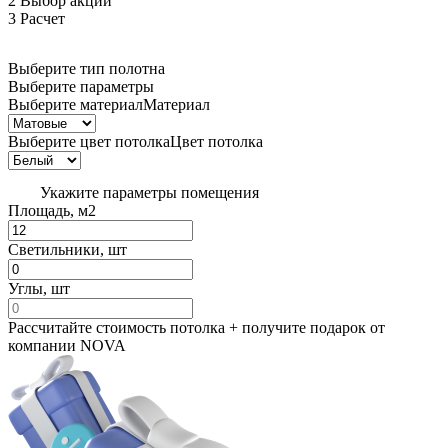
2
Выбор акции
3
Расчет
Выберите тип полотна
Выберите параметры
Выберите материал
Материал
Выберите цвет потолка
Цвет потолка
Укажите параметры помещения
Площадь, м2
Светильники, шт
Углы, шт
Рассчитайте стоимость потолка + получите
подарок от
компании NOVA