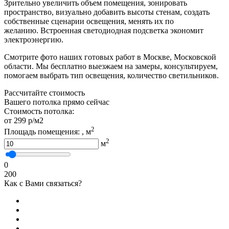
Зрительно увеличить объем помещения, зонировать
пространство, визуально добавить высоты стенам, создать
собственные сценарии освещения, менять их по
желанию. Встроенная светодиодная подсветка экономит
электроэнергию.
Смотрите фото наших готовых работ в Москве, Московской
области. Мы бесплатно выезжаем на замеры, консультируем,
помогаем выбрать тип освещения, количество светильников.
Рассчитайте стоимость
Вашего потолка прямо сейчас
Стоимость потолка:
от 299 р/м2
2
Площадь помещения:
, м
2
м
0
200
Как с Вами связаться?