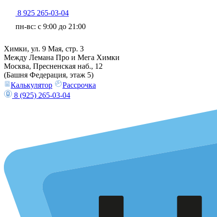
8 925 265-03-04
пн-вс: c 9:00 до 21:00
Химки, ул. 9 Мая, стр. 3
Между Лемана Про и Мега Химки
Москва, Пресненская наб., 12
(Башня Федерация, этаж 5)
Калькулятор
Рассрочка
8 (925) 265-03-04