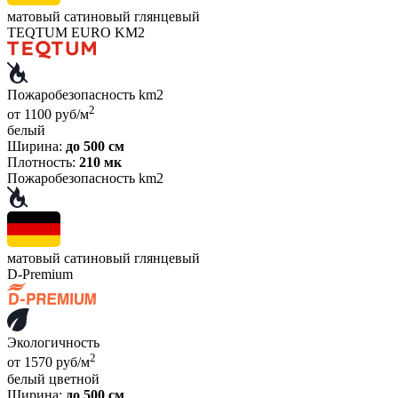
матовый
сатиновый
глянцевый
TEQTUM EURO KM2
Пожаробезопасность km2
2
от 1100 руб/м
белый
Ширина:
до 500 см
Плотность:
210 мк
Пожаробезопасность km2
матовый
сатиновый
глянцевый
D-Premium
Экологичность
2
от 1570 руб/м
белый
цветной
Ширина:
до 500 см