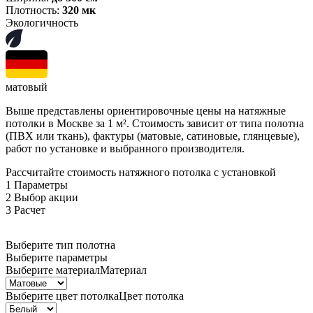
Плотность:
320 мк
Экологичность
матовый
Выше представлены ориентировочные цены на натяжные
потолки в Москве за 1 м². Стоимость зависит от типа полотна
(ПВХ или ткань), фактуры (матовые, сатиновые, глянцевые),
работ по установке и выбранного производителя.
Рассчитайте стоимость натяжного потолка с установкой
1
Параметры
2
Выбор акции
3
Расчет
Выберите тип полотна
Выберите параметры
Выберите материал
Материал
Выберите цвет потолка
Цвет потолка