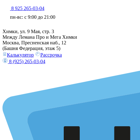
8 925 265-03-04
пн-вс: c 9:00 до 21:00
Химки, ул. 9 Мая, стр. 3
Между Лемана Про и Мега Химки
Москва, Пресненская наб., 12
(Башня Федерация, этаж 5)
Калькулятор
Рассрочка
8 (925) 265-03-04