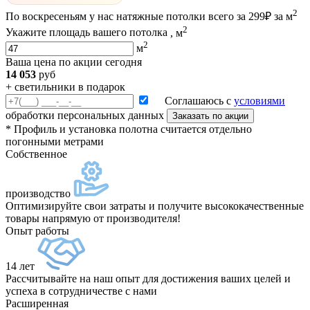
2
По
воскресеньям
у нас натяжные потолки всего за
299₽ за м
2
Укажите площадь вашего потолка
, м
2
м
Ваша цена по акции сегодня
14 053
руб
+ светильники в подарок
Соглашаюсь с
условиями
обработки персональных данных
Заказать по акции
* Профиль и установка полотна считается отдельно
погонными метрами
Собственное
производство
Оптимизируйте свои затраты и получите высококачественные
товары напрямую от производителя!
Опыт работы
14 лет
Рассчитывайте на наш опыт для достижения ваших целей и
успеха в сотрудничестве с нами
Расширенная