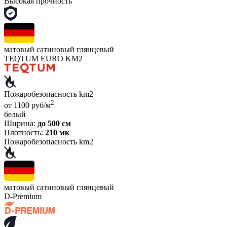
Высокая прочность
матовый
сатиновый
глянцевый
TEQTUM EURO KM2
Пожаробезопасность km2
2
от 1100 руб/м
белый
Ширина:
до 500 см
Плотность:
210 мк
Пожаробезопасность km2
матовый
сатиновый
глянцевый
D-Premium