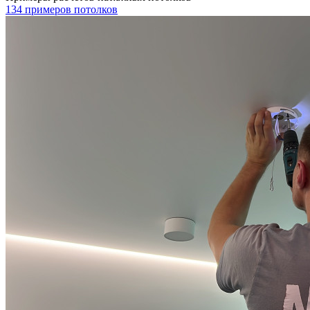
134 примеров потолков