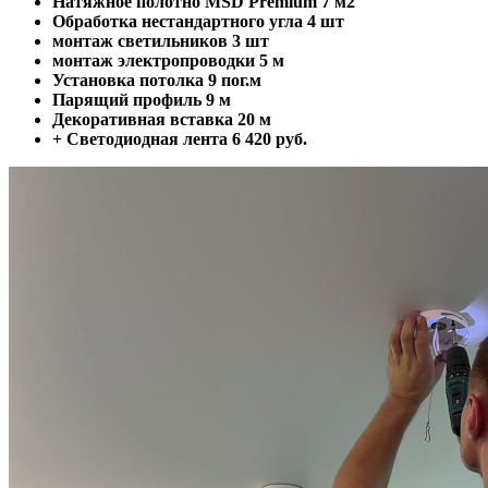
Натяжное полотно MSD Premium
7 м2
Обработка нестандартного угла
4 шт
монтаж светильников
3 шт
монтаж электропроводки
5 м
Установка потолка
9 пог.м
Парящий профиль
9 м
Декоративная вставка
20 м
+ Светодиодная лента 6 420 руб.