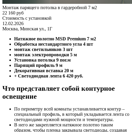
Монтаж парящего потолка в гардеробной 7 м2
22 160 руб
Стоимость с установкой
12.02.2026
Москва, Минская ул., 1Г
Натяжное полотно MSD Premium
7 м2
Обработка нестандартного угла
4 шт
монтаж светильников
3 шт
монтаж электропроводки
5 м
Установка потолка
9 пог.м
Парящий профиль
9 м
Декоративная вставка
20 м
+ Светодиодная лента 6 420 руб.
Что представляет собой контурное
освещение
По периметру всей комнаты устанавливается контур –
специальный профиль, в который укладывается лента со
светодиодами нужной мощности и температуры.
В него же закрепляется натяжное полотно таким
образом, чтобы пленка закрывала светодиоды, создавая