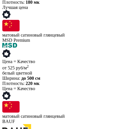
Плотность:
180 мк
Лучшая цена
матовый
сатиновый
глянцевый
MSD Premium
Цена = Качество
2
от 525 руб/м
белый
цветной
Ширина:
до 500 см
Плотность:
220 мк
Цена = Качество
матовый
сатиновый
глянцевый
BAUF