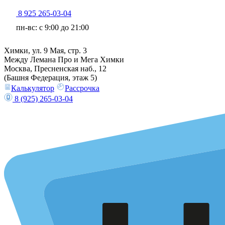
8 925 265-03-04
пн-вс: c 9:00 до 21:00
Химки, ул. 9 Мая, стр. 3
Между Лемана Про и Мега Химки
Москва, Пресненская наб., 12
(Башня Федерация, этаж 5)
Калькулятор
Рассрочка
8 (925) 265-03-04