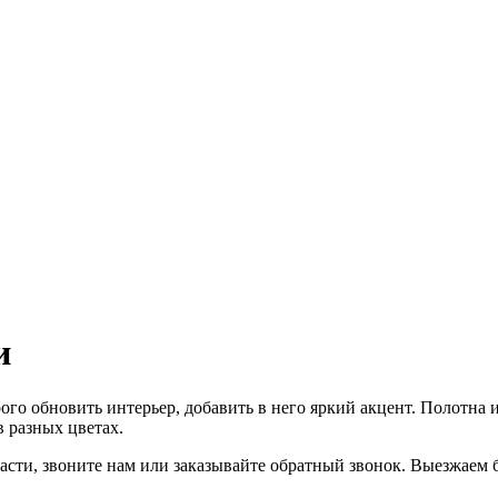
и
го обновить интерьер, добавить в него яркий акцент. Полотна 
 разных цветах.
сти, звоните нам или заказывайте обратный звонок. Выезжаем бе