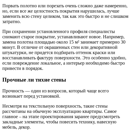
Порвать полотно или порезать очень сложно даже намеренно,
но, если все же целостность покрытия нарушилась, лучше
заменить всю стену целиком, так как это быстро и не слишком
затратно.
При сохранении установленного профиля специалисты
снимают старое покрытие, устанавливают новое. Например,
замена полотна площадью около 15 м² занимает примерно 30
минут. В отличие от окрашенных стен или декоративной
штукатурки, не придется подбирать оттенок краски или
восстанавливать фактуру поверхности. Это особенно удобно,
если повреждение локальное, а интерьер необходимо быстро
привести в порядок.
Прочные ли тихие стены
Прочность — один из вопросов, который чаще всего
возникает перед установкой.
Несмотря на текстильную поверхность, такие стены
рассчитаны на обычную эксплуатацию квартиры. Самое
главное – на этапе проектирования заранее предусмотреть
закладные элементы, чтобы повесить технику, навесную
мебель, декор.