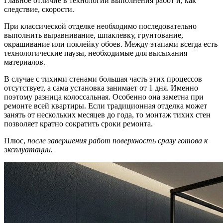
Главное отличие в технологии выполнения работ и, как
следствие, скорости.
При классической отделке необходимо последовательно
выполнить выравнивание, шпаклевку, грунтование,
окрашивание или поклейку обоев. Между этапами всегда есть
технологические паузы, необходимые для высыхания
материалов.
В случае с тихими стенами большая часть этих процессов
отсутствует, а сама установка занимает от 1 дня. Именно
поэтому разница колоссальная. Особенно она заметна при
ремонте всей квартиры. Если традиционная отделка может
занять от нескольких месяцев до года, то монтаж тихих стен
позволяет кратно сократить сроки ремонта.
Плюс,
после завершения работ поверхность сразу готова к
эксплуатации.