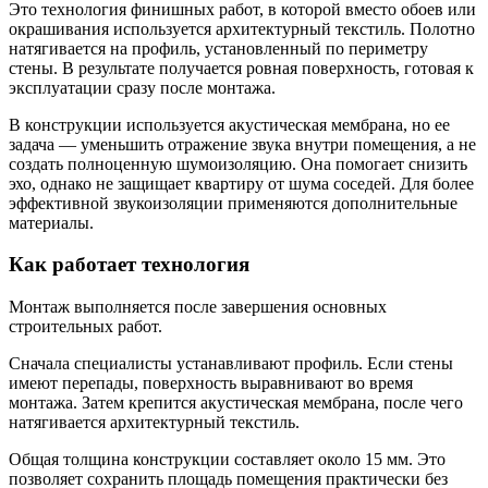
Это технология финишных работ, в которой вместо обоев или
окрашивания используется архитектурный текстиль. Полотно
натягивается на профиль, установленный по периметру
стены. В результате получается ровная поверхность, готовая к
эксплуатации сразу после монтажа.
В конструкции используется акустическая мембрана, но ее
задача — уменьшить отражение звука внутри помещения, а не
создать полноценную шумоизоляцию. Она помогает снизить
эхо, однако не защищает квартиру от шума соседей. Для более
эффективной звукоизоляции применяются дополнительные
материалы.
Как работает технология
Монтаж выполняется после завершения основных
строительных работ.
Сначала специалисты устанавливают профиль. Если стены
имеют перепады, поверхность выравнивают во время
монтажа. Затем крепится акустическая мембрана, после чего
натягивается архитектурный текстиль.
Общая толщина конструкции составляет около 15 мм. Это
позволяет сохранить площадь помещения практически без