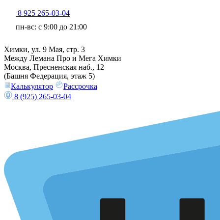
8 925 265-03-04
пн-вс: c 9:00 до 21:00
Химки, ул. 9 Мая, стр. 3
Между Лемана Про и Мега Химки
Москва, Пресненская наб., 12
(Башня Федерация, этаж 5)
Калькулятор
Рассрочка
8 (925) 265-03-04