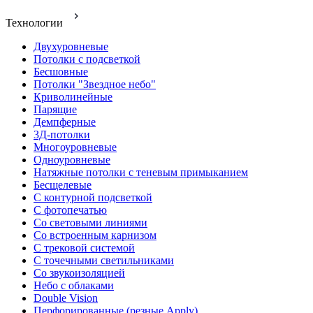
Технологии
Двухуровневые
Потолки с подсветкой
Бесшовные
Потолки "Звездное небо"
Криволинейные
Парящие
Демпферные
3Д-потолки
Многоуровневые
Одноуровневые
Натяжные потолки с теневым примыканием
Бесщелевые
С контурной подсветкой
С фотопечатью
Со световыми линиями
Со встроенным карнизом
С трековой системой
С точечными светильниками
Со звукоизоляцией
Небо с облаками
Double Vision
Перфорированные (резные Apply)