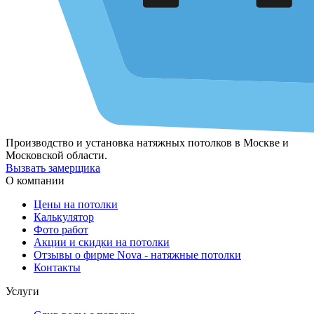
Производство и установка натяжных потолков в Москве и
Московской области.
Вызвать замерщика
О компании
Цены на потолки
Калькулятор
Фото работ
Акции и скидки на потолки
Отзывы о фирме Nova - натяжные потолки
Контакты
Услуги