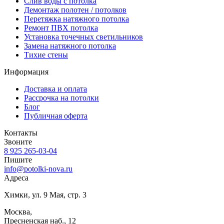
Слив воды с потолка
Демонтаж полотен / потолков
Перетяжка натяжного потолка
Ремонт ПВХ потолка
Установка точечных светильников
Замена натяжного потолка
Тихие стены
Информация
Доставка и оплата
Рассрочка на потолки
Блог
Публичная оферта
Контакты
Звоните
8 925 265-03-04
Пишите
info@potolki-nova.ru
Адресa
Химки, ул. 9 Мая, стр. 3
Москва,
Пресненская наб., 12