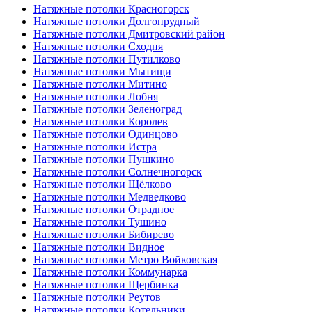
Натяжные потолки Красногорск
Натяжные потолки Долгопрудный
Натяжные потолки Дмитровский район
Натяжные потолки Сходня
Натяжные потолки Путилково
Натяжные потолки Мытищи
Натяжные потолки Митино
Натяжные потолки Лобня
Натяжные потолки Зеленоград
Натяжные потолки Королев
Натяжные потолки Одинцово
Натяжные потолки Истра
Натяжные потолки Пушкино
Натяжные потолки Солнечногорск
Натяжные потолки Щёлково
Натяжные потолки Медведково
Натяжные потолки Отрадное
Натяжные потолки Тушино
Натяжные потолки Бибирево
Натяжные потолки Видное
Натяжные потолки Метро Войковская
Натяжные потолки Коммунарка
Натяжные потолки Щербинка
Натяжные потолки Реутов
Натяжные потолки Котельники